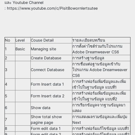
และ Youtube Channel
: https://www.youtube.com/c/PisitBowornlertsutee
No
Level
Couse Detail
รายละเอียดบทเรียน
การตั้งค่าไซต์ร่วมกับโปรแกรม
1
Basic
Managing site
Adobe Dreamweaver CS6
2
Create Database
การสร้างฐานข้อมูล
การเชื่อมต่อฐานข้อมูลเข้ากับ
3
Connect Database
โปรแกรม Adobe Dreamweaver
CS6
การสร้างฟอร์มเพิ่มข้อมูลและเพิ่ม
4
Form Insert data 1
เข้าไปในฐานข้อมูล แบบที่1
การสร้างฟอร์มเพิ่มข้อมูลและเพิ่ม
5
Form Insert data 2
เข้าไปในฐานข้อมูล แบบที่2
การเรียกข้อมูลจากฐานข้อมูลมา
6
Show data
แสดง
Show total show
การแสดงผลรวมข้อมูลและเพิ่มปุ่ม
7
pagine page
Next
8
Form edit data 1
การสร้างฟอร์มแก้ไขข้อมูล แบบที่1
9
Form edit data 2
การสร้างฟอร์มแก้ไขข้อมูล แบบที่2