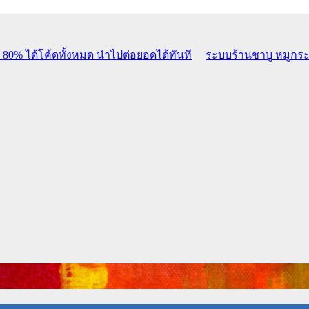
ด้โค้ดทั้งหมด นำไปต่อยอดได้ทันที
ระบบร้านชาบู หมูกระทะ ช
ยน ระบยืมคืนครุภัณฑ์ ระบบคลังข้อสอบ ระบบแจ้งซ่อม ระบบวิจั