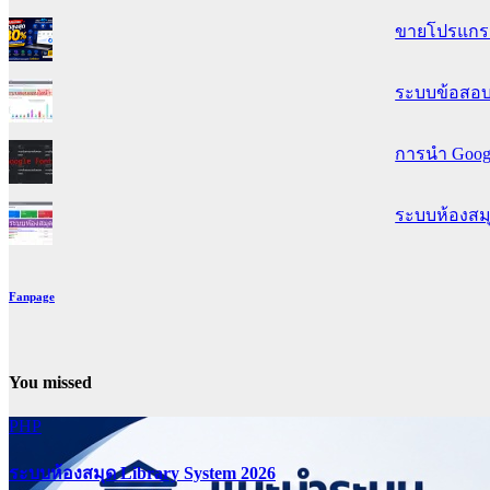
ขายโปรแกรมล
ระบบข้อสอบอ
การนำ Googl
ระบบห้องสม
Fanpage
You missed
PHP
ระบบห้องสมุด Library System 2026