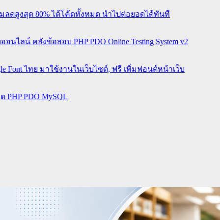
ดสูงสุด 80% ได้โค้ดทั้งหมด นำไปต่อยอดได้ทันที
อนไลน์ คลังข้อสอบ PHP PDO Online Testing System v2
e Font ไทย มาใช้งานในเว็บไซต์, ฟรี เพิ่มฟอนต์หน้าเว็บ
ุด PHP PDO MySQL