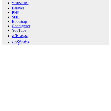
ขายระบบ
Laravel
PHP
SQL
Bootstrap
Codeigniter
YouTube
สนับสนุน
มารู้จักกัน