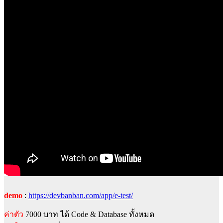
demo
:
https://devbanban.com/app/e-test/
ค่าตัว
7000 บาท ได้ Code & Database ทั้งหมด