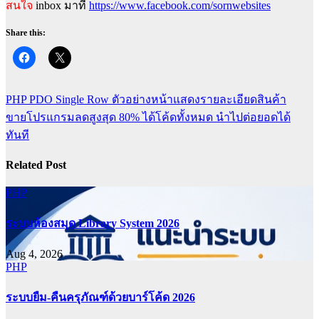
สนใจ
inbox มาที่
https://www.facebook.com/sornwebsites
Share this:
Post
PHP PDO Single Row ตัวอย่างหน้าแสดงรายละเอียดสินค้า
navigation
ขายโปรแกรมลดสูงสุด 80% ได้โค้ดทั้งหมด นำไปต่อยอดได้
ทันที
Related Post
PHP
ระบบห้องสมุด Library System 2026
Aug 4, 2026
PHP
ระบบยืม-คืนครุภัณฑ์ด้วยบาร์โค้ด 2026