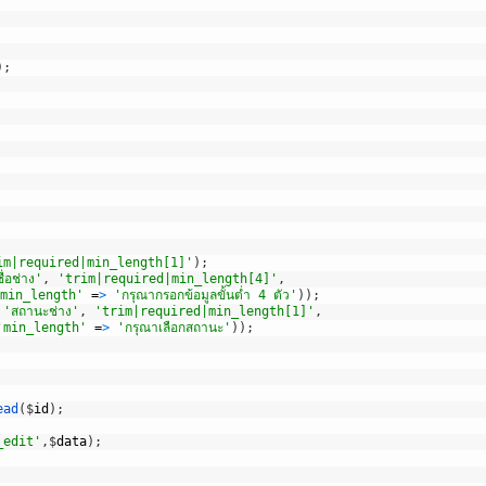
)
;
im|required|min_length[1]'
)
;
ื่อช่าง'
,
'trim|required|min_length[4]'
,
min_length'
=
>
'กรุณากรอกข้อมูลขั้นต่ำ 4 ตัว'
)
)
;
'สถานะช่าง'
,
'trim|required|min_length[1]'
,
'min_length'
=
>
'กรุณาเลือกสถานะ'
)
)
;
ead
(
$
id
)
;
_edit'
,
$
data
)
;