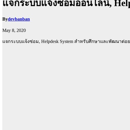
แจกระบบแจ้งซ่อมออนไลน์, Help
By
devbanban
May 8, 2020
แจกระบบแจ้งซ่อม, Helpdesk System สำหรับศึกษาและพัฒนาต่อย