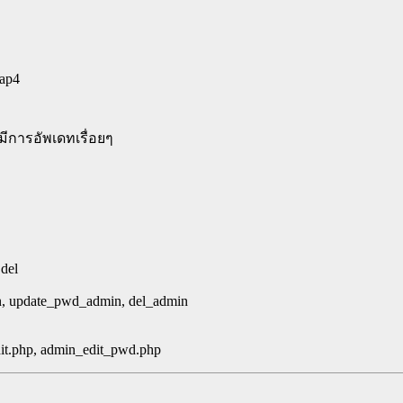
rap4
มีการอัพเดทเรื่อยๆ
 del
in, update_pwd_admin, del_admin
it.php, admin_edit_pwd.php