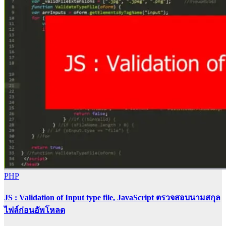
PHP
JS : Validation of Input type file, JavaScript ตรวจสอบนามสกุล
ไฟล์ก่อนอัพโหลด