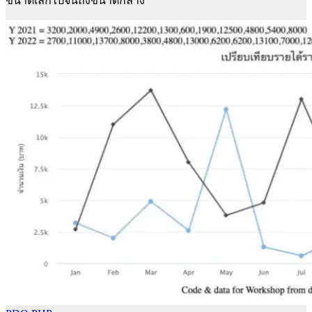
ขนาดเล็กไปจนถึงขนาดกลาง