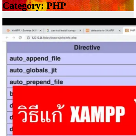
Category:
PHP