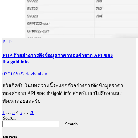
PHP
PHP ตัวอย่างการดึงข้อมูลราคาทองคำจาก API ของ
thaigold.info
07/10/2022
devbanban
สวัสดีครับ ในบทความนี้จะแจกตัวอย่างการดึงข้อมูลราคา
ทองคำจาก API ของ thaigold.info สำหรับเอาไปศึกษาและ
พัฒนาต่อยอดครับ
Posts
1
…
3
4
5
…
20
Search
pagination
Search
Top Posts