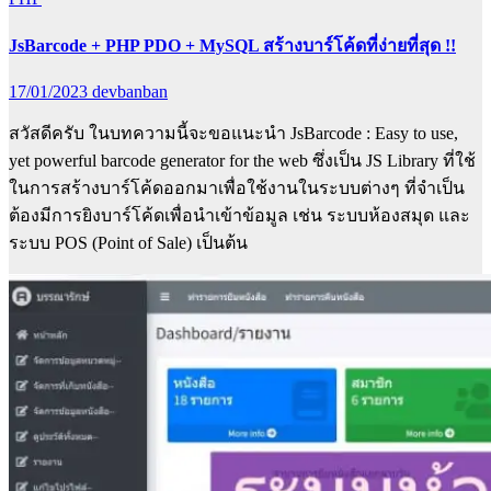
JsBarcode + PHP PDO + MySQL สร้างบาร์โค้ดที่ง่ายที่สุด !!
17/01/2023
devbanban
สวัสดีครับ ในบทความนี้จะขอแนะนำ JsBarcode : Easy to use,
yet powerful barcode generator for the web ซึ่งเป็น JS Library ที่ใช้
ในการสร้างบาร์โค้ดออกมาเพื่อใช้งานในระบบต่างๆ ที่จำเป็น
ต้องมีการยิงบาร์โค้ดเพื่อนำเข้าข้อมูล เช่น ระบบห้องสมุด และ
ระบบ POS (Point of Sale) เป็นต้น