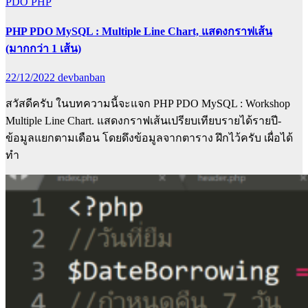
PDO
PHP
PHP PDO MySQL : Multiple Line Chart, แสดงกราฟเส้น
(มากกว่า 1 เส้น)
22/12/2022
devbanban
สวัสดีครับ ในบทความนี้จะแจก PHP PDO MySQL : Workshop
Multiple Line Chart. แสดงกราฟเส้นเปรียบเทียบรายได้รายปี-
ข้อมูลแยกตามเดือน โดยดึงข้อมูลจากตาราง ฝึกไว้ครับ เผื่อได้
ทำ