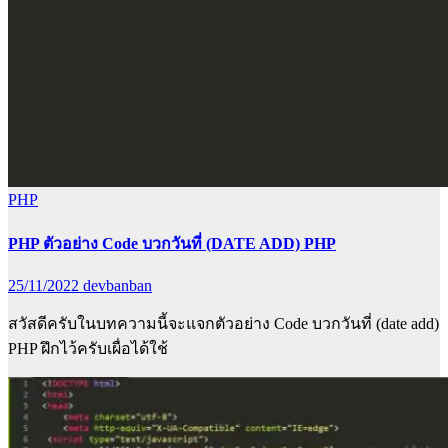
PHP
PHP ตัวอย่าง Code บวกวันที่ (DATE ADD) PHP
25/11/2022
devbanban
สวัสดีครับในบทความนี้จะแจกตัวอย่าง Code บวกวันที่ (date add)
PHP ฝึกไว้ครับเผื่อได้ใช้